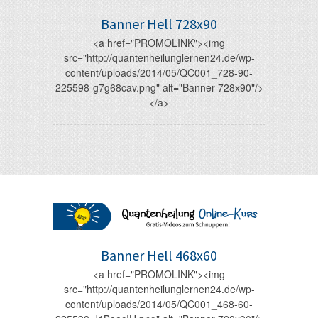
Banner Hell 728x90
<a href="PROMOLINK"><img
src="http://quantenheilunglernen24.de/wp-
content/uploads/2014/05/QC001_728-90-
225598-g7g68cav.png" alt="Banner 728x90"/>
</a>
Banner Hell 468x60
<a href="PROMOLINK"><img
src="http://quantenheilunglernen24.de/wp-
content/uploads/2014/05/QC001_468-60-