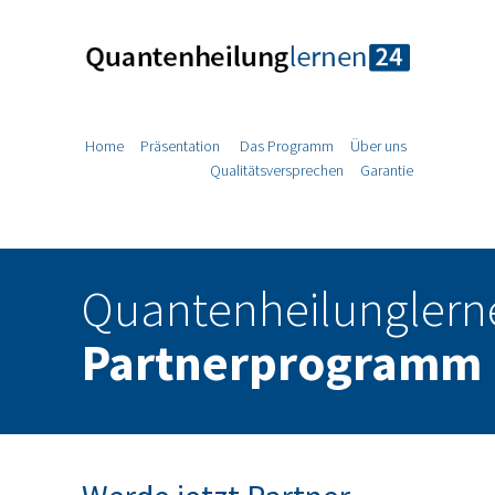
Home
Präsentation
Das Programm
Über uns
Qualitätsversprechen
Garantie
Quantenheilunglern
Partnerprogramm