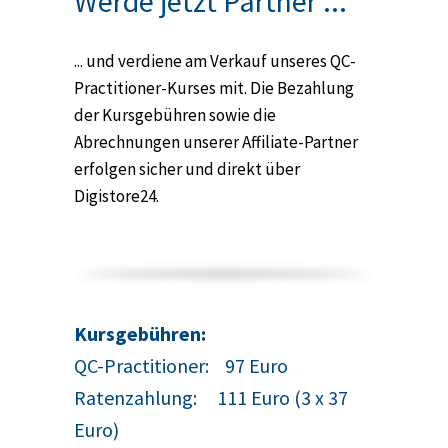
Werde jetzt Partner ...
... und verdiene am Verkauf unseres QC-
Practitioner-Kurses mit. Die Bezahlung
der Kursgebühren sowie die
Abrechnungen unserer Affiliate-Partner
erfolgen sicher und direkt über
Digistore24.
Kursgebühren:
QC-Practitioner: 97 Euro
Ratenzahlung: 111 Euro (3 x 37
Euro)