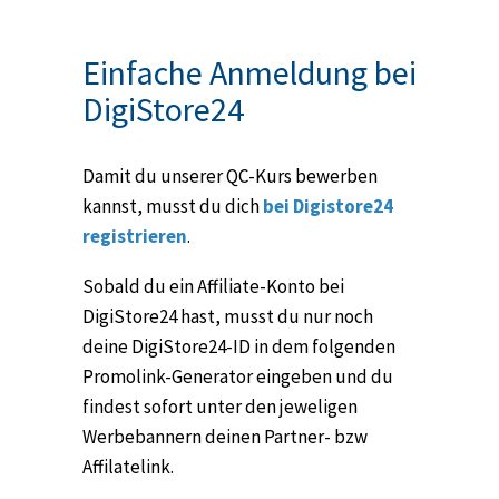
Einfache Anmeldung bei
DigiStore24
Damit du unserer QC-Kurs bewerben
kannst, musst du dich
bei Digistore24
registrieren
.
Sobald du ein Affiliate-Konto bei
DigiStore24 hast, musst du nur noch
deine DigiStore24-ID in dem folgenden
Promolink-Generator eingeben und du
findest sofort unter den jeweligen
Werbebannern deinen Partner- bzw
Affilatelink.