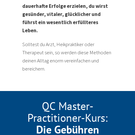
dauerhafte Erfolge erzielen, du wirst
gesünder, vitaler, glücklicher und
führst ein wesentlich erfüllteres
Leben.
Solltest du Arzt, Heikpraktiker oder
Therapeut sein, so werden diese Methoden
deinen Alltag enorm vereinfachen und
bereichern.
QC Master-
Practitioner-Kurs:
Die Gebühren