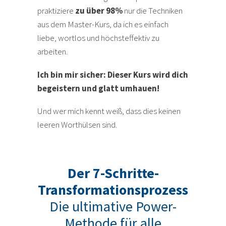
praktiziere
zu über 98%
nur die Techniken
aus dem Master-Kurs, da ich es einfach
liebe, wortlos und höchsteffektiv zu
arbeiten.
Ich bin mir sicher: Dieser Kurs wird dich
begeistern und glatt umhauen!
Und wer mich kennt weiß, dass dies keinen
leeren Worthülsen sind.
Der 7-Schritte-
Transformationsprozess
Die ultimative Power-
Methode für alle