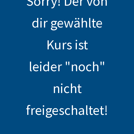
Sorry! Der von
dir gewählte
Kurs ist
leider "noch"
nicht
freigeschaltet!