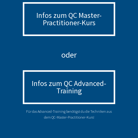
Infos zum QC Master-
Practitioner-Kurs
oder
Infos zum QC Advanced-
Training
Für das Advanced-Training benötigst du die Techniken aus
dem QC-Master-Practitioner-Kurs!