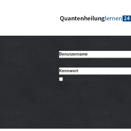
Benutzername
Kennwort
Eingeloggt bleiben