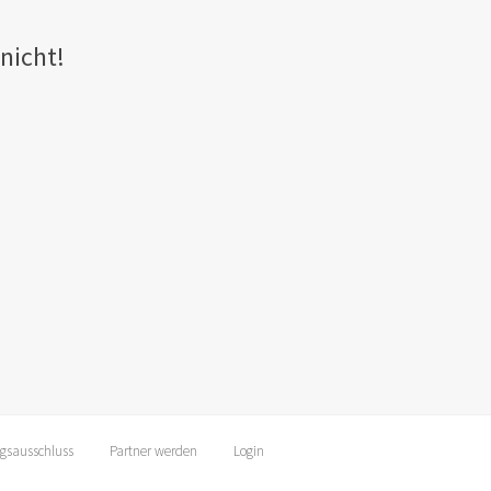
nicht!
gsausschluss
Partner werden
Login