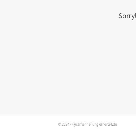
Sorry
© 2024 - Quantenheilunglernen24.de