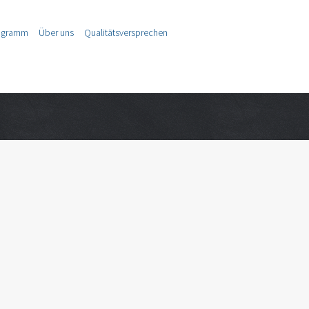
ogramm
Über uns
Qualitätsversprechen