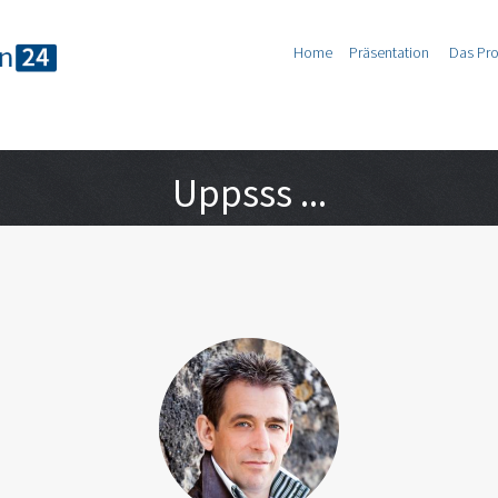
Home
Präsentation
Das Pr
Uppsss ...